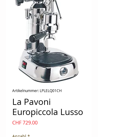
Artikelnummer: LPLELQ01CH
La Pavoni
Europiccola Lusso
Preis
CHF 729.00
Anzahl
*