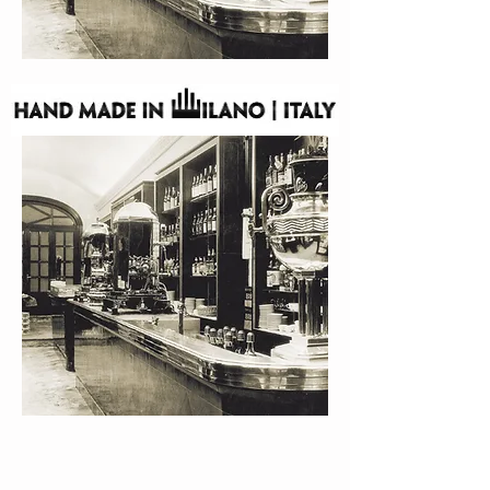
VASARI 2 V
Kaffeemenge dosierbar, Preis je nach Ausstattung