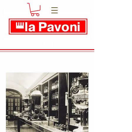
Dal
1905