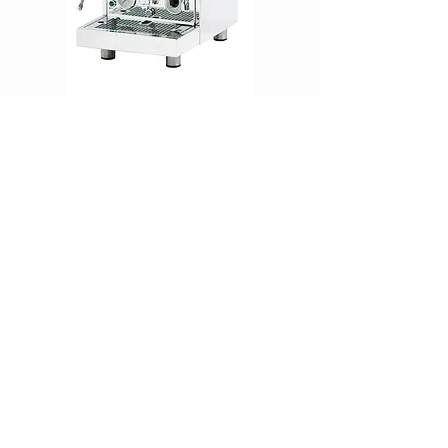
La Pavoni Cellini Evoluzione
Nicht verfügbar