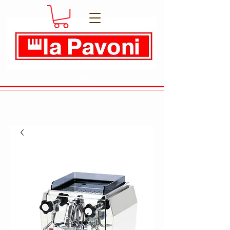
Dal
1905