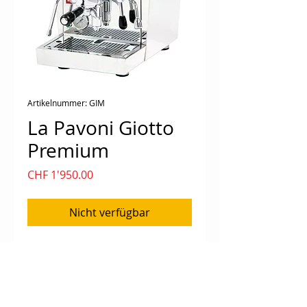
Artikelnummer: GIM
La Pavoni Giotto
Premium
Preis
CHF 1'950.00
Nicht verfügbar
Das Modell Giotto Premium ist mit 
einem Boiler aus Messing 
ausgestattet. Der Boiler hat eine 
Außenisolierung, um die 